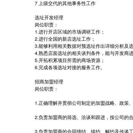
7 上级交代的其他事务性工作
选址开发经理
岗位职责：
1.进行开店区域的市场调研工作；
2.进行全国的新店选址工作；
3.能够利用相关数据对预选址作出详细分析及
4.熟悉店面选址的相关谈判条件，能与开发商
5.开拓积累项目所需的商场资源；
6.完成各项选址对接的服务工作。
招商加盟经理
岗位职责：
1.正确理解并贯彻公司制定的加盟战略、政策
2.负责加盟商的筛选、洽谈和跟进，按公司的
3.负责加盟商的合同缔结、续约、解约及传递