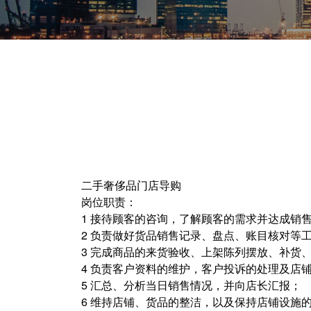
二手奢侈品门店导购
岗位职责：
1 接待顾客的咨询，了解顾客的需求并达成销
2 负责做好货品销售记录、盘点、账目核对等
3 完成商品的来货验收、上架陈列摆放、补货
4 负责客户资料的维护，客户投诉的处理及店
5 汇总、分析当日销售情况，并向店长汇报；
6 维持店铺、货品的整洁，以及保持店铺设施